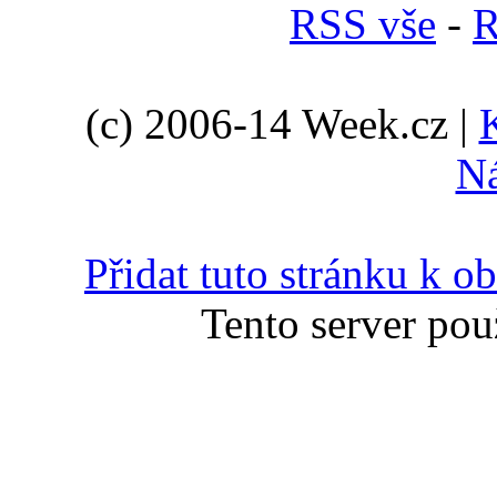
RSS vše
-
R
(c) 2006-14 Week.cz |
N
Přidat tuto stránku k 
Tento server pou