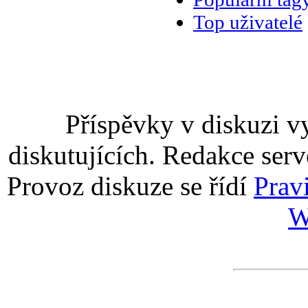
Top uživatelé
Příspěvky v diskuzi v
diskutujících. Redakce serv
Provoz diskuze se řídí
Prav
W