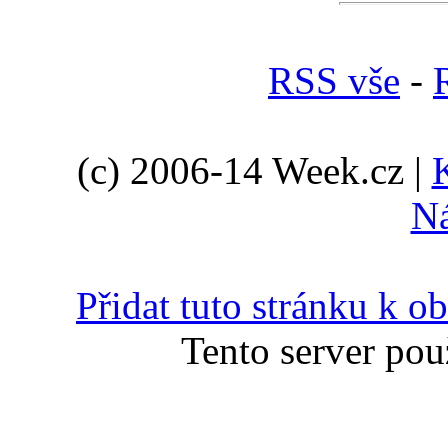
RSS vše
-
(c) 2006-14 Week.cz |
N
Přidat tuto stránku k 
Tento server pou