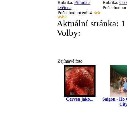
Rubrika:
Příroda a
Rubrika:
Co 
květena
Počet hodno
Počet hodnocení: 4
Aktuální stránka:
1
Volby:
Zajímavé foto
Červen jako...
Saigon - Ho
Cit