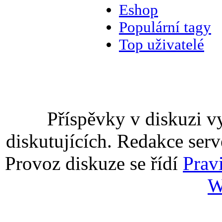
Eshop
Populární tagy
Top uživatelé
Příspěvky v diskuzi v
diskutujících. Redakce serv
Provoz diskuze se řídí
Prav
W