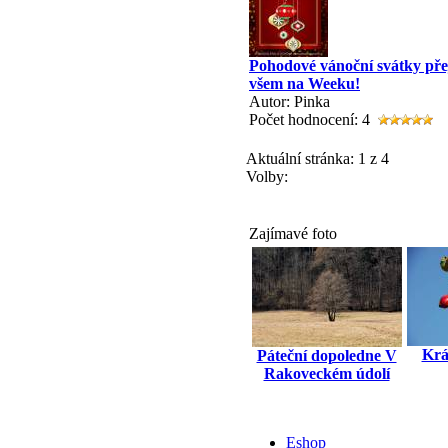
Pohodové vánoční svátky pře
všem na Weeku!
Autor: Pinka
Počet hodnocení: 4
Aktuální stránka:
1 z 4
Volby:
Zajímavé foto
Krá
Páteční dopoledne V
Rakoveckém údolí
Eshop