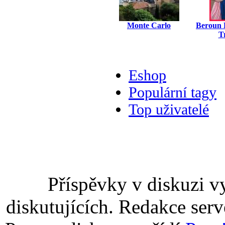
Monte Carlo
Beroun 
T
Eshop
Populární tagy
Top uživatelé
Příspěvky v diskuzi v
diskutujících. Redakce serv