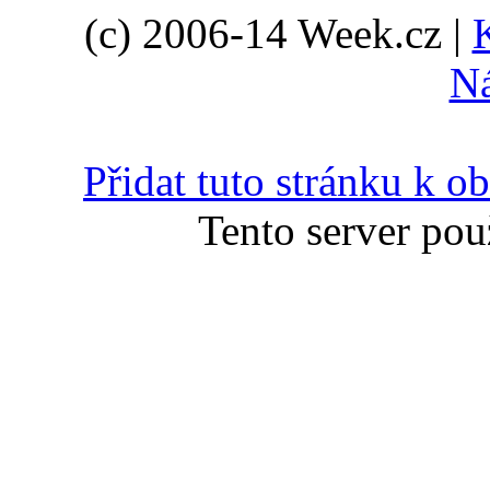
(c) 2006-14 Week.cz |
N
Přidat tuto stránku k 
Tento server pou