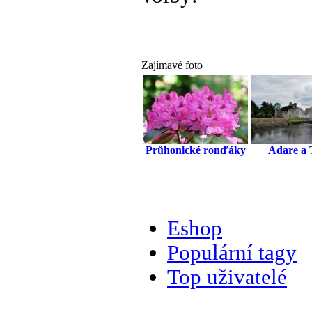
Zajímavé foto
Průhonické ronďáky
Adare a 
Eshop
Populární tagy
Top uživatelé