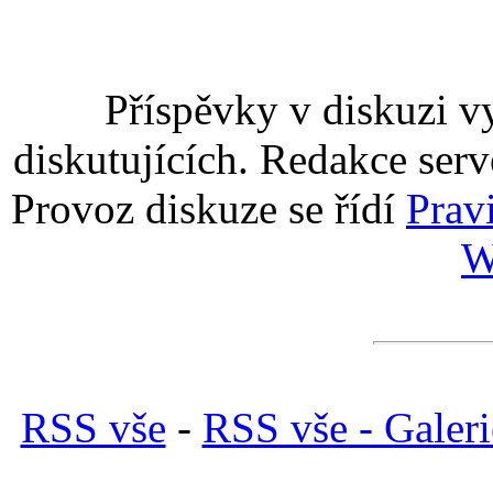
Příspěvky v diskuzi v
diskutujících. Redakce serv
Provoz diskuze se řídí
Prav
W
RSS vše
-
RSS vše - Galeri