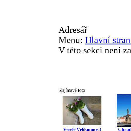
Adresář
Menu:
Hlavní stran
V této sekci není 
Zajímavé foto
Veselé Velikonoce:)
Chru