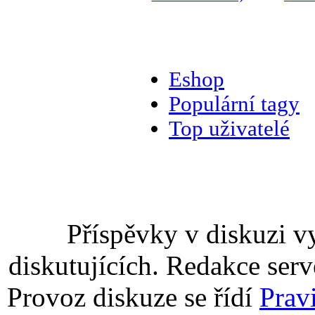
Eshop
Populární tagy
Top uživatelé
Příspěvky v diskuzi v
diskutujících. Redakce serv
Provoz diskuze se řídí
Prav