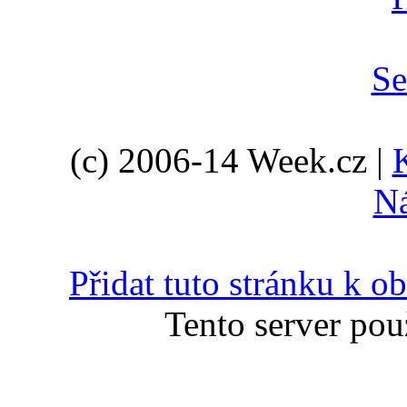
(c) 2006-14 Week.cz |
N
Přidat tuto stránku k 
Tento server pou