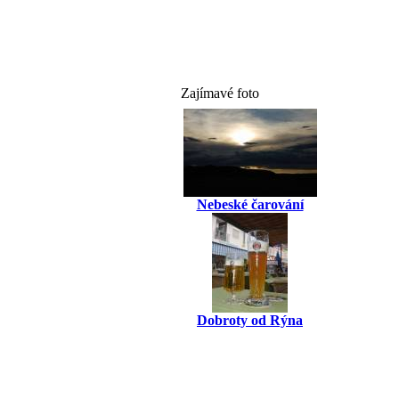
Zajímavé foto
Nebeské čarování
Dobroty od Rýna