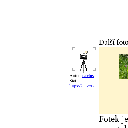
Další foto
Autor:
carlos
Status:
https://eu.zone..
Fotek je