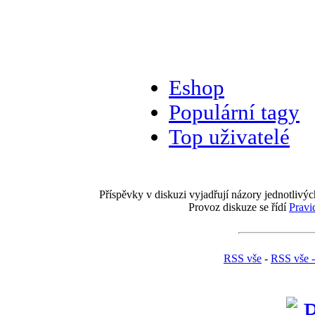
Eshop
Populární tagy
Top uživatelé
Příspěvky v diskuzi vyjadřují názory jednotlivýc
Provoz diskuze se řídí
Pravi
RSS vše
-
RSS vše -