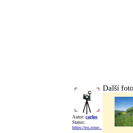
Další foto
Autor:
carlos
Status:
https://eu.zone..