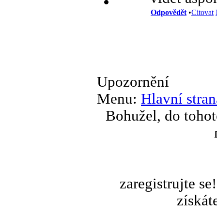
Odpovědět
•
Citovat
Upozornění
Menu:
Hlavní stran
Bohužel, do tohot
zaregistrujte s
získát