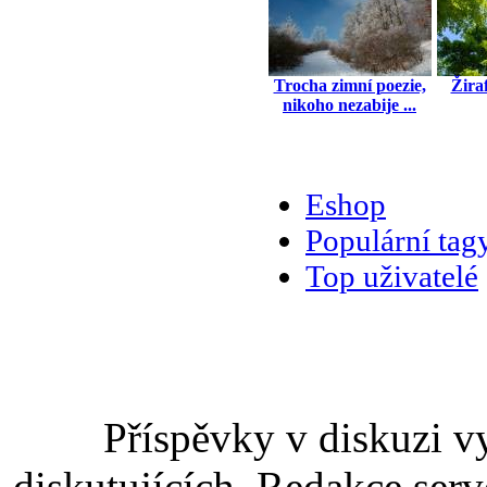
Trocha zimní poezie,
Žira
nikoho nezabije ...
Eshop
Populární tag
Top uživatelé
Příspěvky v diskuzi v
diskutujících. Redakce serv