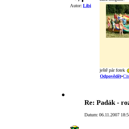
Autor:
Libi
ještě pár fotek
Odpovědět
•
Cit
Re: Padák - ro
Datum: 06.11.2007 18:5