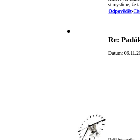
si myslíme, že 
Odpovědět
•
Cit
Re: Padák
Datum: 06.11.2
Další fotografie: