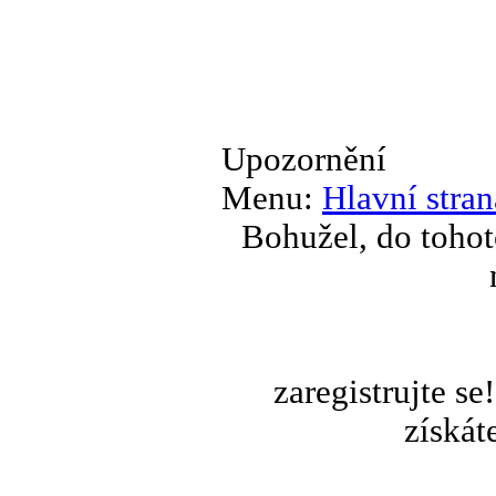
Upozornění
Menu:
Hlavní stran
Bohužel, do tohot
zaregistrujte s
získát