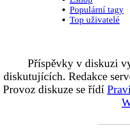
Populární tagy
Top uživatelé
Příspěvky v diskuzi v
diskutujících. Redakce serv
Provoz diskuze se řídí
Prav
W