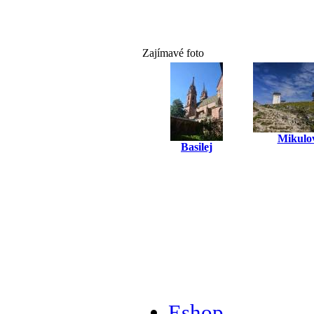
Zajímavé foto
Mikulo
Basilej
Eshop