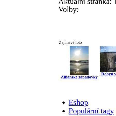
Aktuální stránka:
Volby:
Zajímavé foto
Dobytí v
Albánské západovky
Eshop
Populární tagy