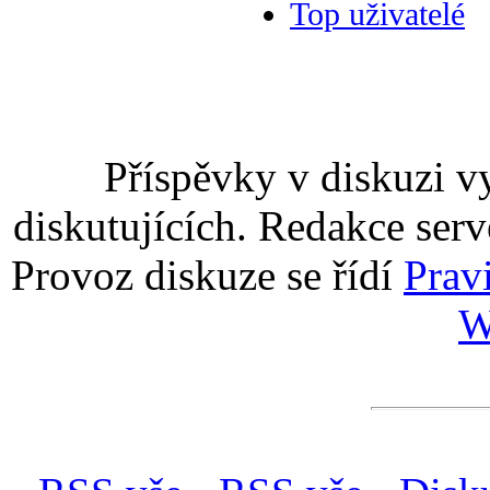
Top uživatelé
Příspěvky v diskuzi v
diskutujících. Redakce serv
Provoz diskuze se řídí
Prav
W