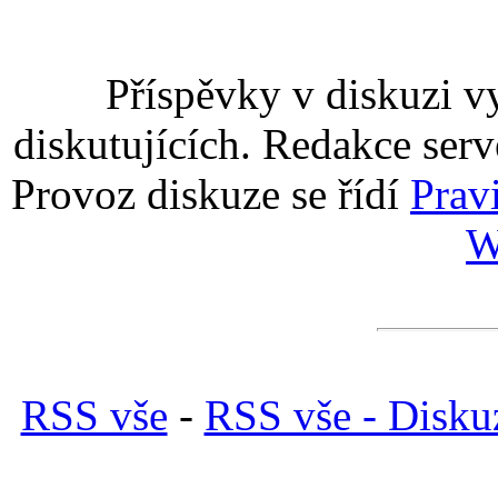
Příspěvky v diskuzi v
diskutujících. Redakce serv
Provoz diskuze se řídí
Prav
W
RSS vše
-
RSS vše - Disku