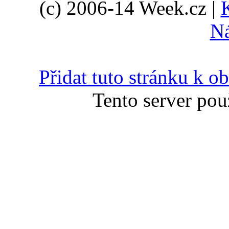
(c) 2006-14 Week.cz |
N
Přidat tuto stránku k 
Tento server pou