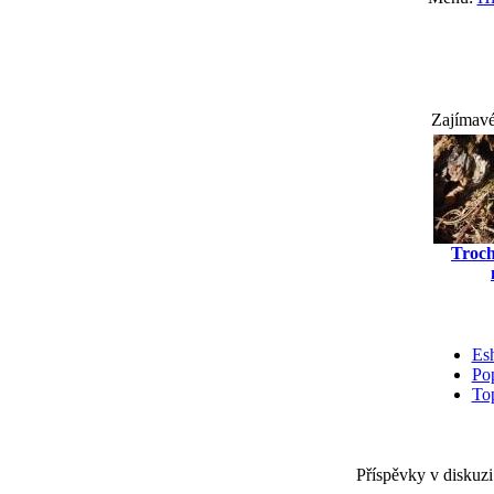
Zajímavé
Troch
Es
Pop
Top
Příspěvky v diskuzi