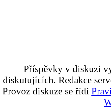
Příspěvky v diskuzi v
diskutujících. Redakce serv
Provoz diskuze se řídí
Prav
W