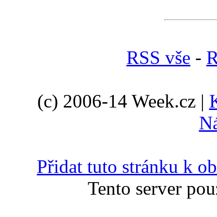
RSS vše
-
R
(c) 2006-14 Week.cz |
N
Přidat tuto stránku k 
Tento server pou