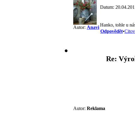
Datum: 20.04.201
Hanko, tohle u ná
Autor:
Anavi
Odpovědět
•
Citov
Re: Výro
Autor:
Reklama