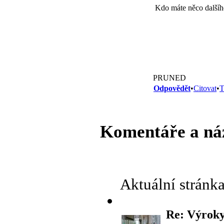
Kdo máte něco dalšíh
PRUNED
Odpovědět
•
Citovat
•
T
Komentáře a ná
Aktuální stránk
Re: Výroky