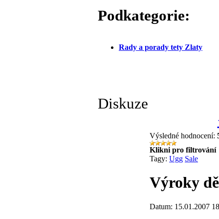
Podkategorie:
Rady a porady tety Zlaty
Diskuze
Výsledné hodnocení:
Klikni pro filtrování
Tagy:
Ugg
Sale
Výroky dě
Datum: 15.01.2007 18