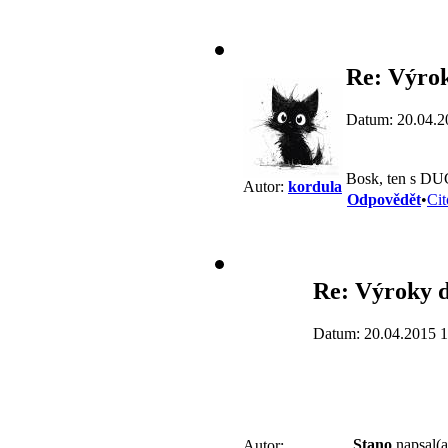
Re: Výrok
Datum: 20.04.2
Bosk, ten s DUC
Autor:
kordula
Odpovědět
•
Cit
Re: Výroky d
Datum: 20.04.2015 1
Stano
napsal(a
Autor: