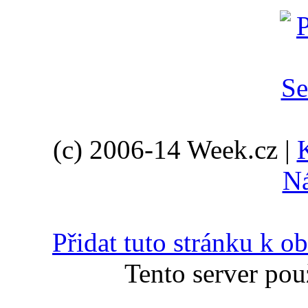
(c) 2006-14 Week.cz |
N
Přidat tuto stránku k 
Tento server pou