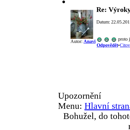
Re: Výroky
Datum: 22.05.201
proto 
Autor:
Anavi
Odpovědět
•
Citov
Upozornění
Menu:
Hlavní stran
Bohužel, do tohot