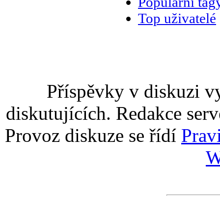
Populární tag
Top uživatelé
Příspěvky v diskuzi v
diskutujících. Redakce serv
Provoz diskuze se řídí
Prav
W