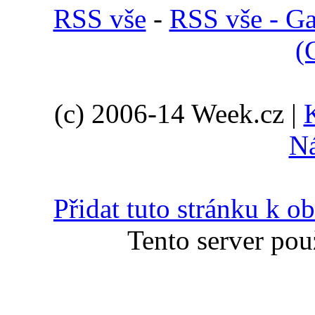
RSS vše
-
RSS vše - Ga
(
(c) 2006-14 Week.cz |
N
Přidat tuto stránku k 
Tento server pou