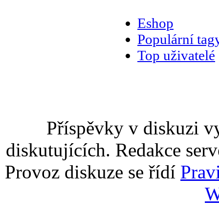
Eshop
Populární tag
Top uživatelé
Příspěvky v diskuzi v
diskutujících. Redakce serv
Provoz diskuze se řídí
Prav
W