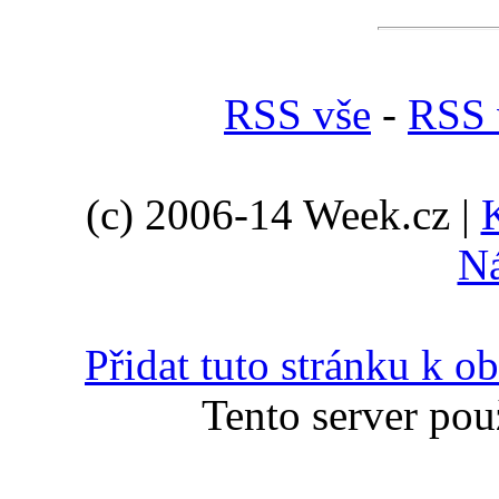
RSS vše
-
RSS 
(c) 2006-14 Week.cz |
N
Přidat tuto stránku k 
Tento server pou