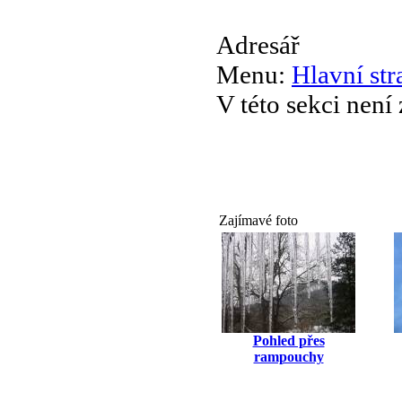
Adresář
Menu:
Hlavní str
V této sekci není
Zajímavé foto
Pohled přes
rampouchy