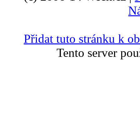
N
Přidat tuto stránku k 
Tento server pou