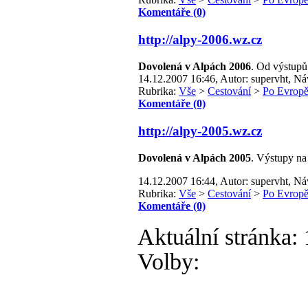
Komentáře (0)
http://alpy-2006.wz.cz
Dovolená v Alpách 2006
. Od výstupů
14.12.2007 16:46, Autor: supervht, Ná
Rubrika:
Vše
>
Cestování
>
Po Evrop
Komentáře (0)
http://alpy-2005.wz.cz
Dovolená v Alpách 2005
. Výstupy na
14.12.2007 16:44, Autor: supervht, Ná
Rubrika:
Vše
>
Cestování
>
Po Evrop
Komentáře (0)
Aktuální stránka:
Volby: