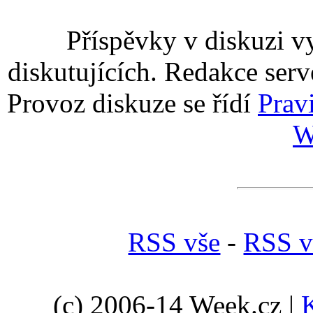
Příspěvky v diskuzi v
diskutujících. Redakce serv
Provoz diskuze se řídí
Prav
W
RSS vše
-
RSS v
(c) 2006-14 Week.cz |