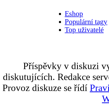
Eshop
Populární tagy
Top uživatelé
Příspěvky v diskuzi v
diskutujících. Redakce serv
Provoz diskuze se řídí
Prav
W