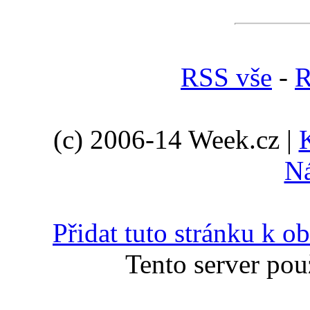
RSS vše
-
R
(c) 2006-14 Week.cz |
N
Přidat tuto stránku k 
Tento server pou