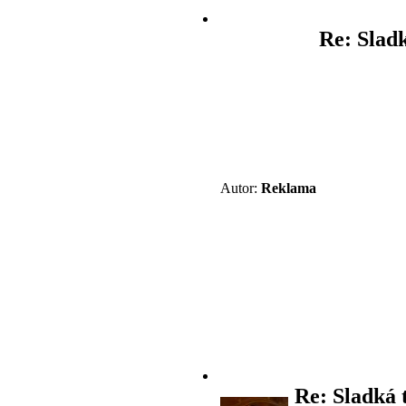
Re: Slad
Autor:
Reklama
Re: Sladká 