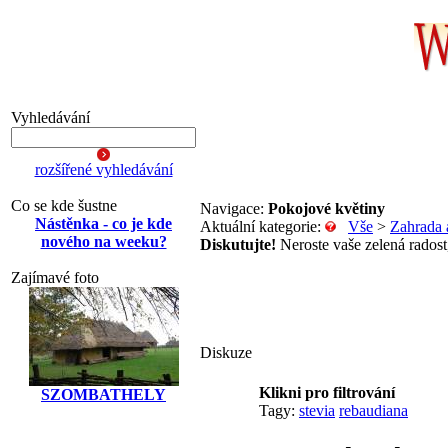
Vyhledávání
rozšířené vyhledávání
Co se kde šustne
Navigace:
Pokojové květiny
Nástěnka - co je kde
Aktuální kategorie:
Vše
>
Zahrada 
nového na weeku?
Diskutujte!
Neroste vaše zelená radost,
Zajímavé foto
Diskuze
Klikni pro filtrování
SZOMBATHELY
Tagy:
stevia
rebaudiana