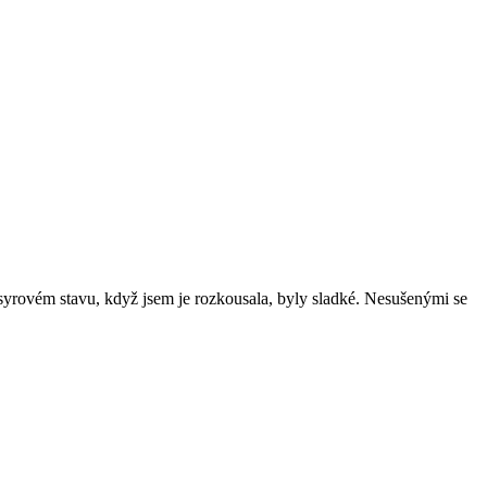
v syrovém stavu, když jsem je rozkousala, byly sladké. Nesušenými se