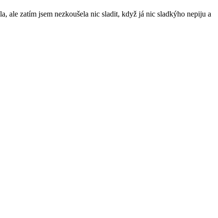
la, ale zatím jsem nezkoušela nic sladit, když já nic sladkýho nepiju a