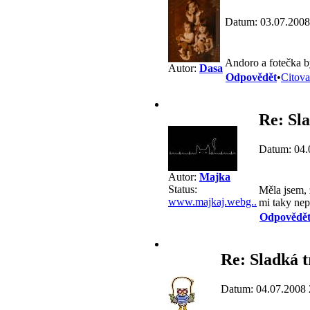
Datum: 03.07.2008
Andoro a fotečka by
Autor:
Dasa
Odpovědět
•
Citova
Re: Sl
Datum: 04.
Autor:
Majka
Status:
Měla jsem, 
www.majkaj.webg..
mi taky nep
Odpovědě
Re: Sladká 
Datum: 04.07.2008 