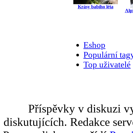
Krásy babího léta
Alp
Eshop
Populární tag
Top uživatelé
Příspěvky v diskuzi v
diskutujících. Redakce serv