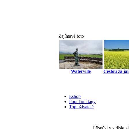
Zajímavé foto
Waterville
Cestou za ja
Eshop
Populární tagy
Top uživatelé
Příspěvky v diskuzi