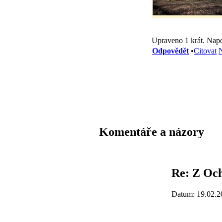
Upraveno 1 krát. Napo
Odpovědět
•
Citovat
N
Komentáře a názory
Re: Z Och
Datum: 19.02.2