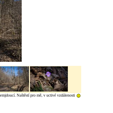
lemjdoucí. Naštěstí pro mě, v uctivé vzdálenosti