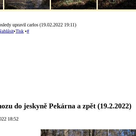
sledy upravil carlos (19.02.2022 19:11)
ahlásit
•
Tisk
•
#
ozu do jeskyně Pekárna a zpět (19.2.2022)
022 18:52