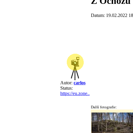
Z Ochozu 
Datum: 19.02.2022 18
Autor:
carlos
Status:
https://eu.zone..
Další fotografie: