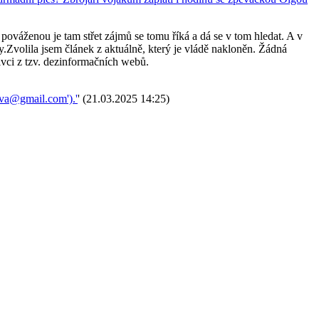
pováženou je tam střet zájmů se tomu říká a dá se v tom hledat. A v
Zvolila jsem článek z aktuálně, který je vládě nakloněn. Žádná
tivci z tzv. dezinformačních webů.
va@gmail.com').'
' (21.03.2025 14:25)