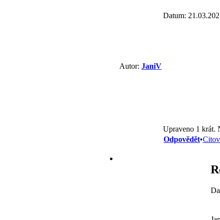
Datum: 21.03.202
Autor:
JaniV
Upraveno 1 krát. 
Odpovědět
•
Citov
R
Da
Ja