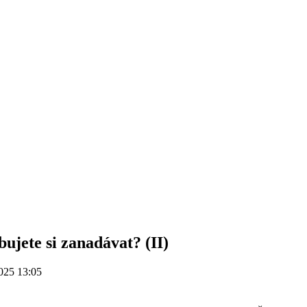
bujete si zanadávat? (II)
025 13:05