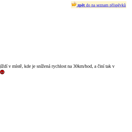
zpět
do na seznam příspěvků
ždí v místě, kde je snížená rychlost na 30km/hod, a činí tak v