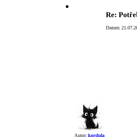
Re: Potře
Datum: 21.07.2
Autor:
kordula