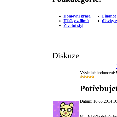
Domovní krása
Finance
Hlášky z filmů
úlovky 
Životní styl
Diskuze
Výsledné hodnocení:
Potřebujet
Datum: 16.05.2014 10
Manžel dělá dobré skut