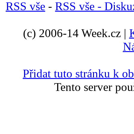
RSS vše
-
RSS vše - Disku
(c) 2006-14 Week.cz |
N
Přidat tuto stránku k 
Tento server pou