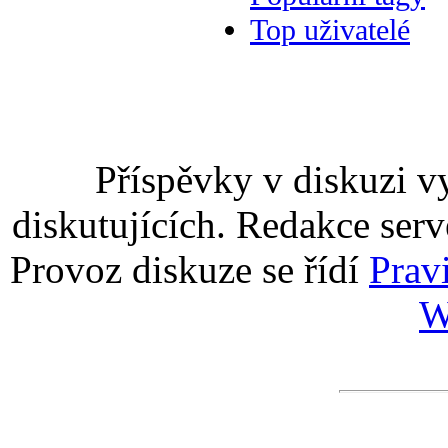
Top uživatelé
Příspěvky v diskuzi v
diskutujících. Redakce serv
Provoz diskuze se řídí
Prav
W