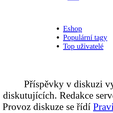
Eshop
Populární tagy
Top uživatelé
Příspěvky v diskuzi v
diskutujících. Redakce serv
Provoz diskuze se řídí
Prav