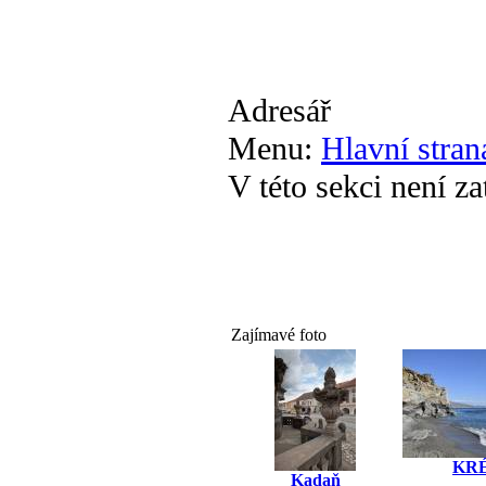
Adresář
Menu:
Hlavní stran
V této sekci není z
Zajímavé foto
KR
Kadaň