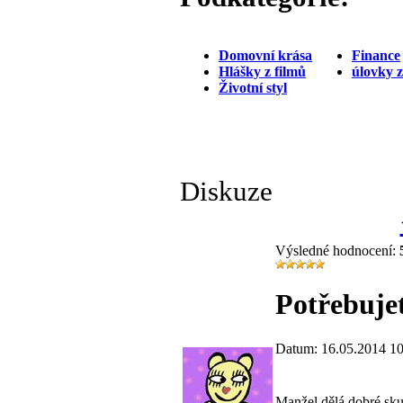
Domovní krása
Finance
Hlášky z filmů
úlovky 
Životní styl
Diskuze
Výsledné hodnocení:
Potřebujet
Datum: 16.05.2014 10
Manžel dělá dobré skut