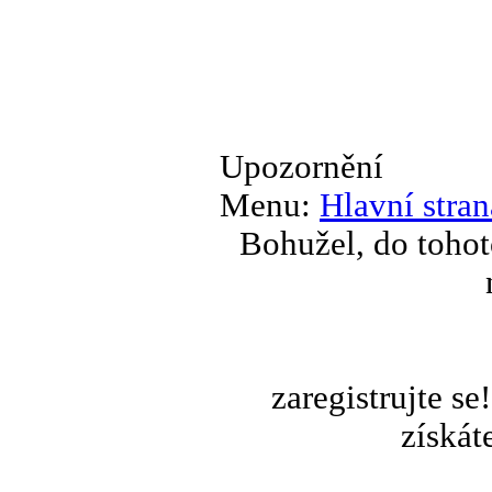
Upozornění
Menu:
Hlavní stran
Bohužel, do tohot
zaregistrujte s
získát