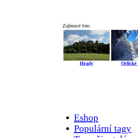
Zajímavé foto
Hrady
Orlické
Eshop
Populární tagy