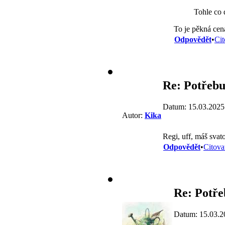
Tohle co 
To je pěkná cena
Odpovědět
•
Cit
Re: Potřebuj
Datum: 15.03.2025
Autor:
Kika
Regi, uff, máš svat
Odpovědět
•
Citova
Re: Potře
Datum: 15.03.2