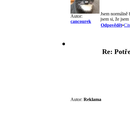
Jsem normálně 
Autor:
jsem si, že jse
cancourek
Odpovědět
•
Cit
Re: Potře
Autor:
Reklama