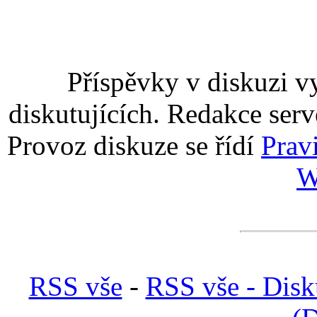
Příspěvky v diskuzi v
diskutujících. Redakce serv
Provoz diskuze se řídí
Prav
W
RSS vše
-
RSS vše - Disk