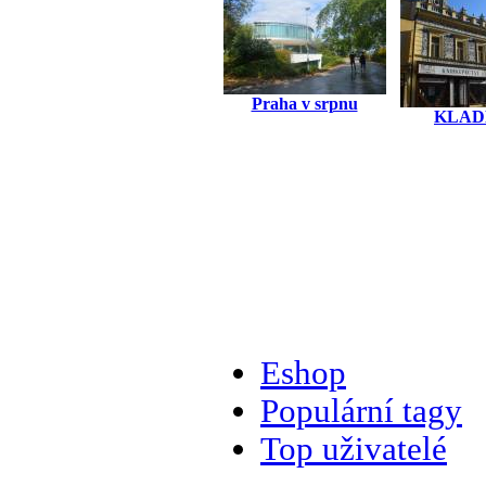
Praha v srpnu
KLAD
Eshop
Populární tagy
Top uživatelé