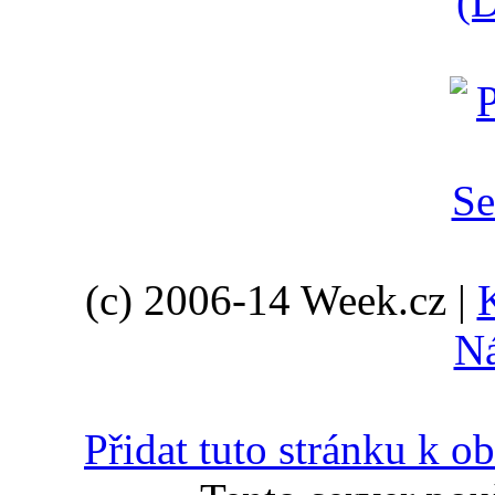
(D
(c) 2006-14 Week.cz |
N
Přidat tuto stránku k 