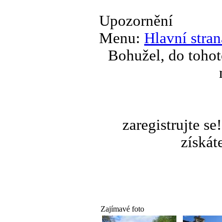
Upozornění
Menu:
Hlavní stran
Bohužel, do tohot
zaregistrujte s
získát
Zajímavé foto