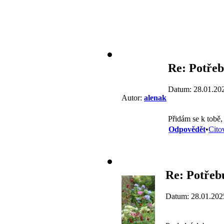
Re: Potřeb
Datum: 28.01.20
Autor:
alenak
Přidám se k tobě,
Odpovědět
•
Cito
Re: Potřebu
Datum: 28.01.202