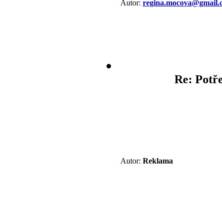
Autor:
regina.mocova@gmail.
Re: Potře
Autor:
Reklama