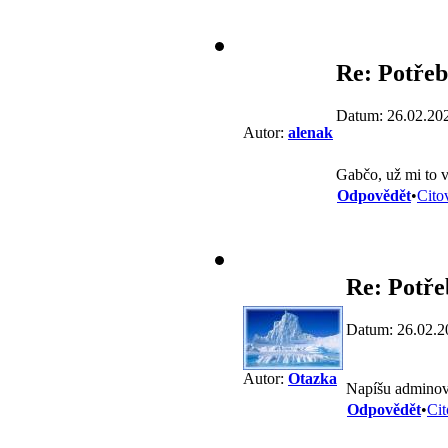
Re: Potřeb
Datum: 26.02.20
Autor:
alenak
Gabčo, už mi to v
Odpovědět
•
Cito
Re: Potře
Datum: 26.02.2
Autor:
Otazka
Napíšu adminovi
Odpovědět
•
Cit