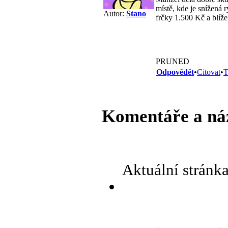
místě, kde je snížená
Autor:
Stano
frčky 1.500 Kč a blíže
PRUNED
Odpovědět
•
Citovat
•
T
Komentáře a ná
Aktuální stránk