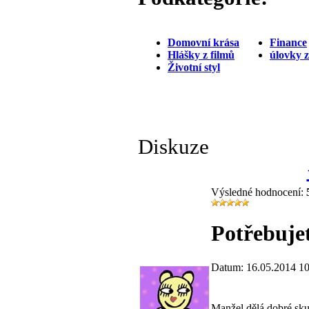
Domovní krása
Finance
Hlášky z filmů
úlovky 
Životní styl
Diskuze
Výsledné hodnocení:
Potřebujet
Datum: 16.05.2014 10
Manžel dělá dobré skut