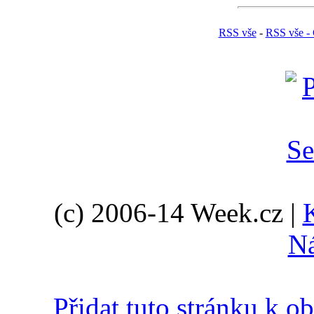
RSS vše
-
RSS vše - 
(c) 2006-14 Week.cz |
N
Přidat tuto stránku k 