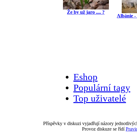
Že by už jaro .... ?
Albánie -
Eshop
Populární tagy
Top uživatelé
Příspěvky v diskuzi vyjadřují názory jednotlivýc
Provoz diskuze se řídí
Pravi