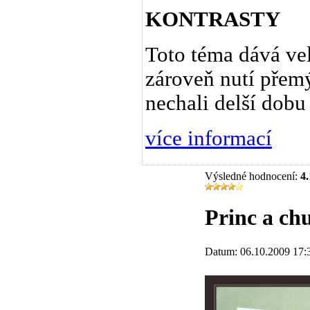
KONTRASTY
Toto téma dává vel
zároveň nutí přemý
nechali delší dobu
více informací
Výsledné hodnocení:
4.
Princ a ch
Datum: 06.10.2009 17: