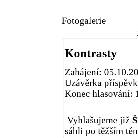
Fotogalerie
Kontrasty
Zahájení: 05.10.2
Uzávěrka příspěvk
Konec hlasování: 
Vyhlašujeme již
Š
sáhli po těžším té