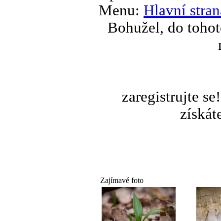
Menu:
Hlavní stran
Bohužel, do tohot
zaregistrujte s
získát
Zajímavé foto