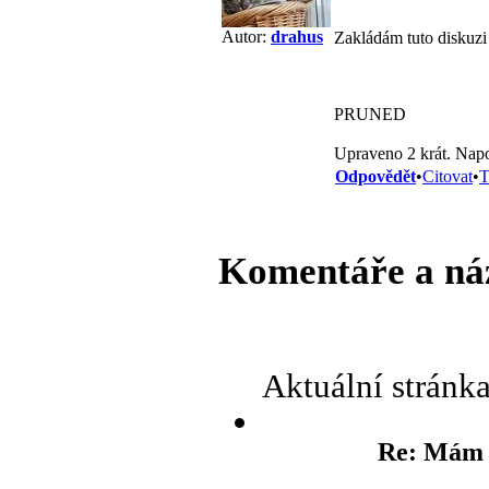
Autor:
drahus
Zakládám tuto diskuzi 
PRUNED
Upraveno 2 krát. Napo
Odpovědět
•
Citovat
•
T
Komentáře a ná
Aktuální stránk
Re: Mám 