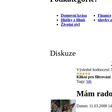
Domovní krása
Finance
Hlášky z filmů
úlovky 
Životní styl
Diskuze
Výsledné hodnocení:
Klikni pro filtrování
Tagy:
blb
Mám rados
Datum: 11.03.2008 14