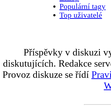
Populární tagy
Top uživatelé
Příspěvky v diskuzi v
diskutujících. Redakce serv
Provoz diskuze se řídí
Prav
W