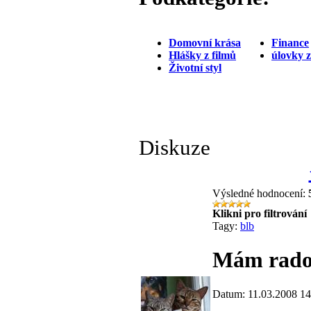
Domovní krása
Finance
Hlášky z filmů
úlovky 
Životní styl
Diskuze
Výsledné hodnocení:
Klikni pro filtrování
Tagy:
blb
Mám rados
Datum: 11.03.2008 14