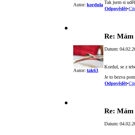
Tak jsem si uděl
Autor:
kordula
Odpovědět
•
Cit
Re: Mám 
Datum: 04.02.2
Kordul, se z te
Autor:
tak63
Je to bezva pomo
Odpovědět
•
Cit
Re: Mám 
Datum: 04.02.2