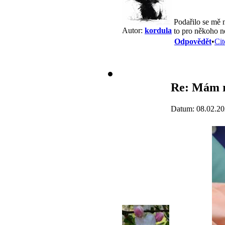
Podařilo se mě 
Autor:
kordula
to pro někoho ne
Odpovědět
•
Cit
Re: Mám r
Datum: 08.02.20