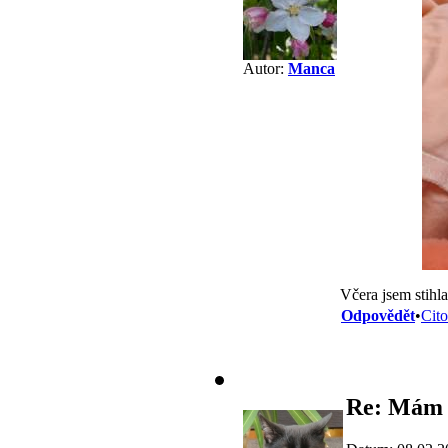
Autor:
Manca
Včera jsem stihla
Odpovědět
•
Cito
Re: Mám 