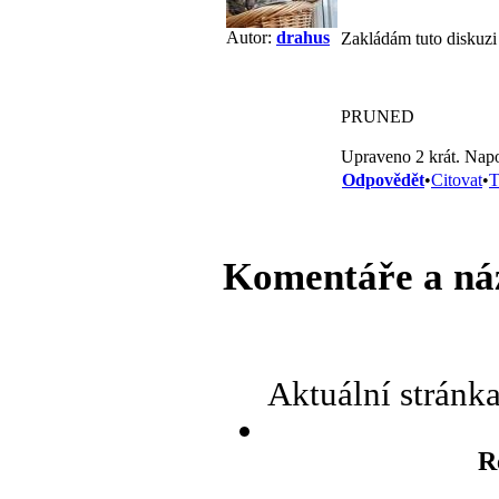
Autor:
drahus
Zakládám tuto diskuzi 
PRUNED
Upraveno 2 krát. Napo
Odpovědět
•
Citovat
•
T
Komentáře a ná
Aktuální stránk
R