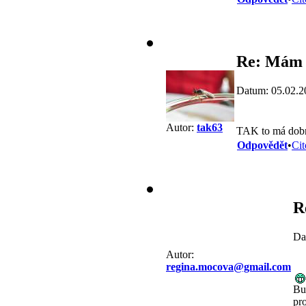
Re: Mám 
Datum: 05.02.2
Autor:
tak63
TAK to má dobr
Odpovědět
•
Cit
R
Da
Autor:
regina.mocova@gmail.com
Bu
pro