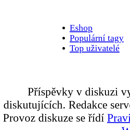
Eshop
Populární tagy
Top uživatelé
Příspěvky v diskuzi v
diskutujících. Redakce serv
Provoz diskuze se řídí
Prav