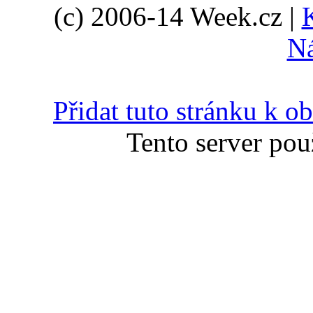
(c) 2006-14 Week.cz |
N
Přidat tuto stránku k 
Tento server pou