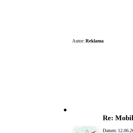
Autor:
Reklama
Re: Mobil
Datum: 12.06.2