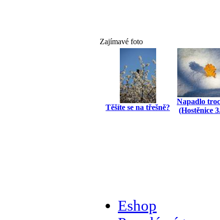
Zajímavé foto
Napadlo tro
Těšíte se na třešně?
(Hostěnice 3
Eshop