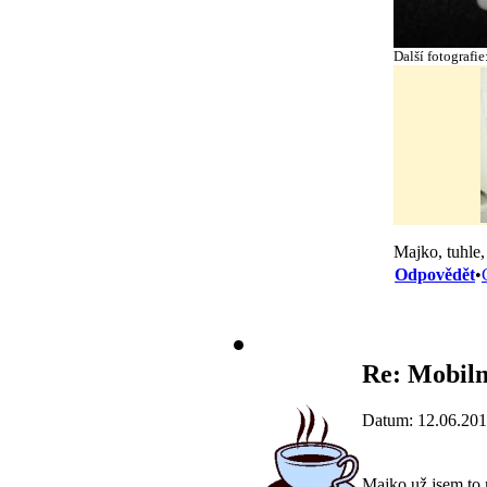
Další fotografie
Majko, tuhle,
Odpovědět
•
Re: Mobiln
Datum: 12.06.201
Majko už jsem to 