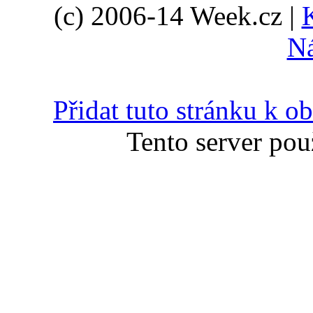
(c) 2006-14 Week.cz |
N
Přidat tuto stránku k 
Tento server pou