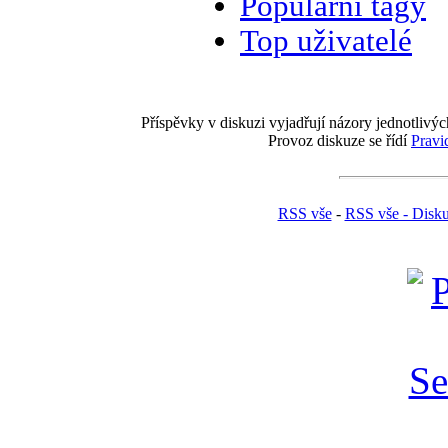
Populární tagy
Top uživatelé
Příspěvky v diskuzi vyjadřují názory jednotlivýc
Provoz diskuze se řídí
Pravi
RSS vše
-
RSS vše - Disk