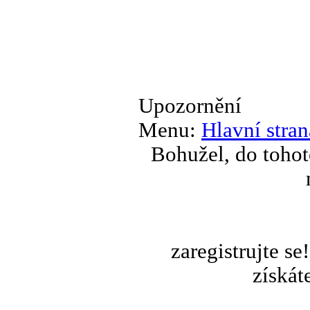
Upozornění
Menu:
Hlavní stran
Bohužel, do tohot
zaregistrujte s
získát