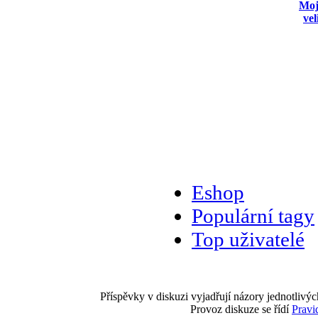
Moj
vel
Eshop
Populární tagy
Top uživatelé
Příspěvky v diskuzi vyjadřují názory jednotlivýc
Provoz diskuze se řídí
Pravi