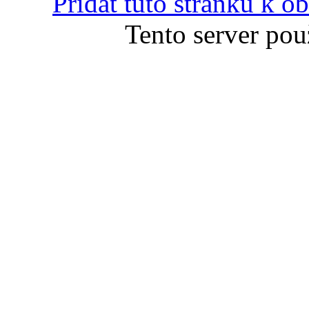
Přidat tuto stránku k 
Tento server pou