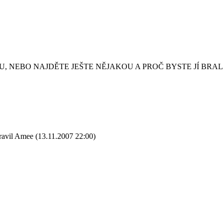
, NEBO NAJDĚTE JEŠTE NĚJAKOU A PROČ BYSTE JÍ BRAL
ravil Amee (13.11.2007 22:00)