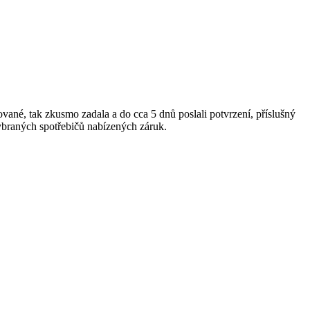
ované, tak zkusmo zadala a do cca 5 dnů poslali potvrzení, příslušný
 vybraných spotřebičů nabízených záruk.