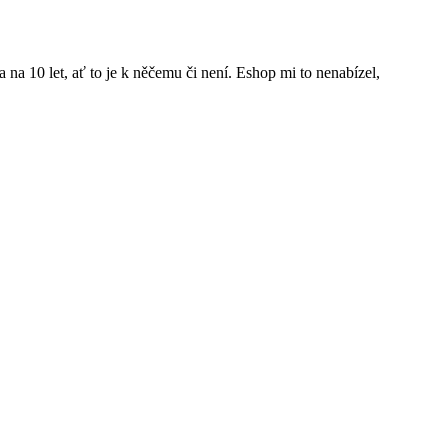
na 10 let, ať to je k něčemu či není. Eshop mi to nenabízel,