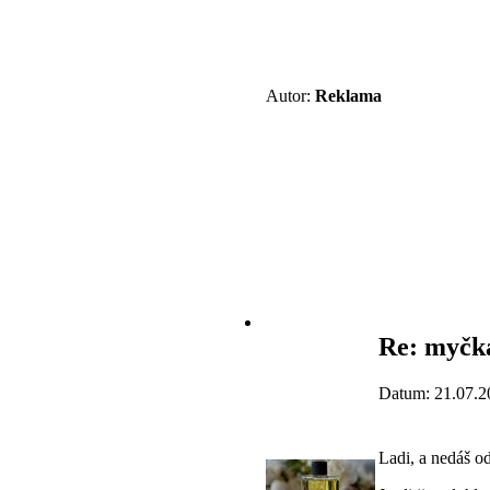
Autor:
Reklama
Re: myčk
Datum: 21.07.2
Ladi, a nedáš 