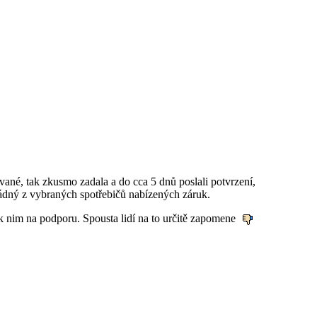
ované, tak zkusmo zadala a do cca 5 dnů poslali potvrzení,
o žádný z vybraných spotřebičů nabízených záruk.
 k nim na podporu. Spousta lidí na to určitě zapomene