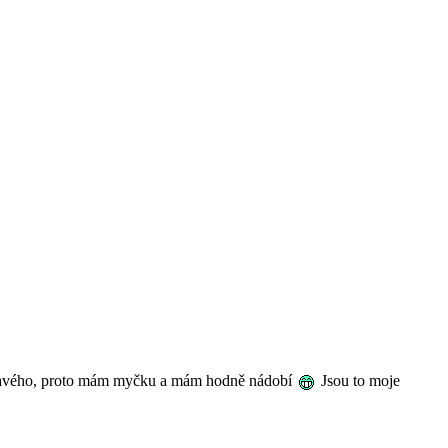
ačkavého, proto mám myčku a mám hodně nádobí
Jsou to moje