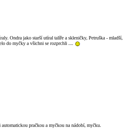
. Ondra jako starší utíral talíře a skleničky, Petruška - mladší,
lo do myčky a všichni se rozprchli ....
ezi automatickou pračkou a myčkou na nádobí, myčku.