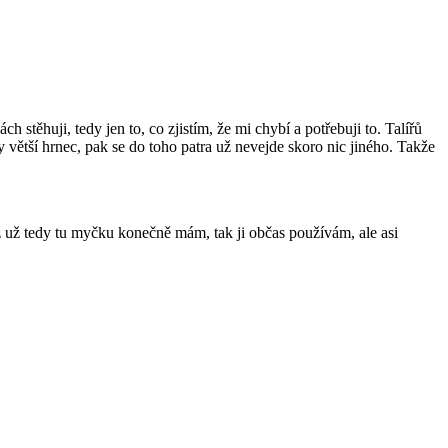
stěhuji, tedy jen to, co zjistím, že mi chybí a potřebuji to. Talířů
větší hrnec, pak se do toho patra už nevejde skoro nic jiného. Takže
 už tedy tu myčku konečně mám, tak ji občas používám, ale asi