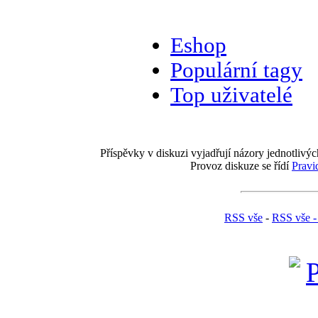
Eshop
Populární tagy
Top uživatelé
Příspěvky v diskuzi vyjadřují názory jednotlivýc
Provoz diskuze se řídí
Pravi
RSS vše
-
RSS vše -