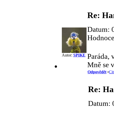
Re: Ha
Datum: 
Hodnocen
Paráda, 
Autor:
SPIKE
Mně se v
Odpovědět
•
Cit
Re: Ha
Datum: 