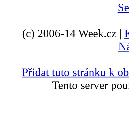
(c) 2006-14 Week.cz |
N
Přidat tuto stránku k 
Tento server pou