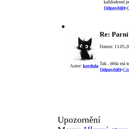
každodenní p
Odpovědět
•
C
Re: Parní
Datum: 13.05.2
Tak , děda má te
Autor:
kordula
Odpovědět
•
Cit
Upozornění