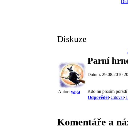
Dis
Diskuze
Parní hrn
Datum: 29.08.2010 20
Kdo mi prosím poradí 
Autor:
yaga
Odpovědět
•
Citovat
•
T
Komentáře a ná