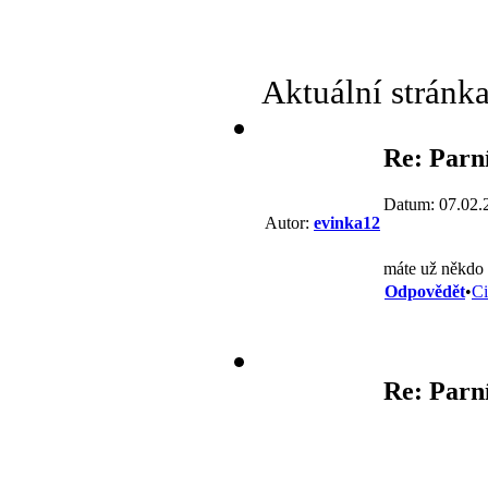
Aktuální stránk
Re: Parn
Datum: 07.02.
Autor:
evinka12
máte už někdo 
Odpovědět
•
Ci
Re: Parn