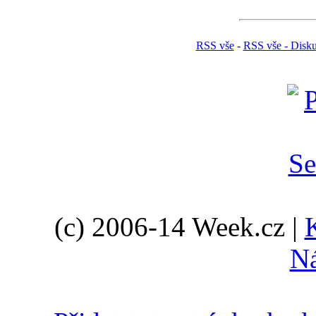
RSS vše
-
RSS vše - Disk
(c) 2006-14 Week.cz |
N