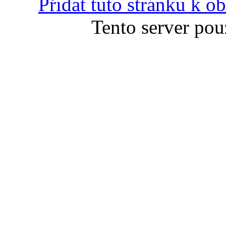
Přidat tuto stránku k 
Tento server pou