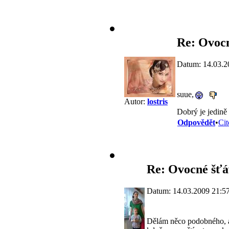
Re: Ovoc
Datum: 14.03.2
suue,
Autor:
lostris
Dobrý je jedině h
Odpovědět
•
Cit
Re: Ovocné šťá
Datum: 14.03.2009 21:5
Dělám něco podobného, al