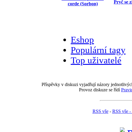
Pryč se 
corde (Sorbon)
Eshop
Populární tagy
Top uživatelé
Příspěvky v diskuzi vyjadřují názory jednotlivýc
Provoz diskuze se řídí
Pravi
RSS vše
-
RSS vše -