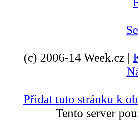
(c) 2006-14 Week.cz |
N
Přidat tuto stránku k 
Tento server pou