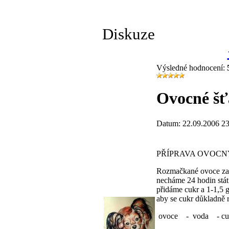
Diskuze
Výsledné hodnocení:
Ovocné šť
Datum: 22.09.2006 23
PŘÍPRAVA OVOCN
Rozmačkané ovoce zali
necháme 24 hodin stát
přidáme cukr a 1-1,5 
aby se cukr důkladně 
ovoce - voda - cu