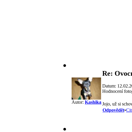
Re: Ovoc
Datum: 12.02.2
Hodnocení fotog
Autor:
Kashika
Jojo, už si sc
Odpovědět
•
Cit