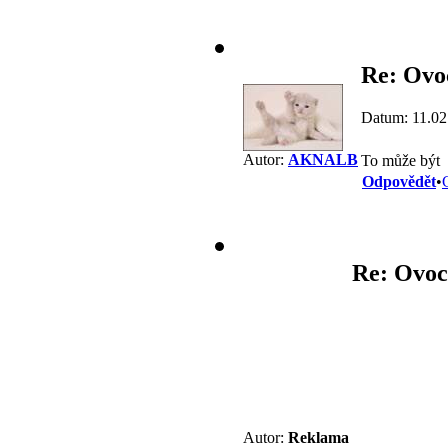
Re: Ovo
Datum: 11.02
Autor:
AKNALB
To může být
Odpovědět
•
Re: Ovoc
Autor:
Reklama