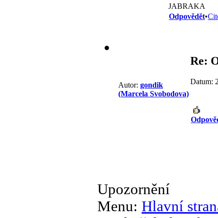
JABRAKA
Odpovědět
•
Cit
Re: 
Datum: 2
Autor:
gondik
(Marcela Svobodova)
Odpově
Upozornění
Menu:
Hlavní stran