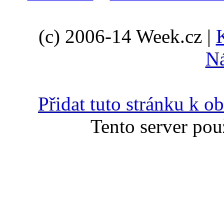
(c) 2006-14 Week.cz |
N
Přidat tuto stránku k 
Tento server pou