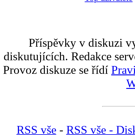
Příspěvky v diskuzi v
diskutujících. Redakce serv
Provoz diskuze se řídí
Prav
W
RSS vše
-
RSS vše - Dis