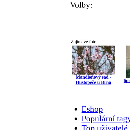
Volby:
Zajímavé foto
Mandloňový sad -
lip
Hustopeče u Brna
Eshop
Populární tag
Top uživatelé