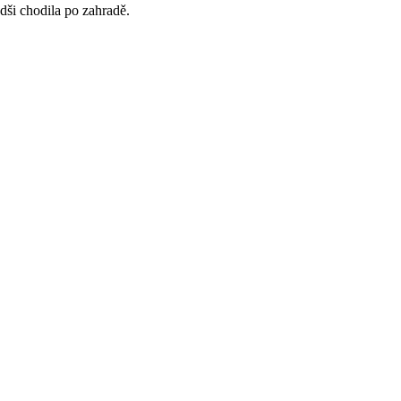
dši chodila po zahradě.