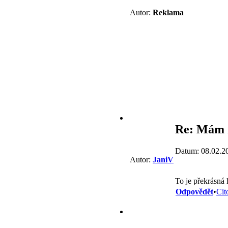
Autor:
Reklama
Re: Mám r
Datum: 08.02.2
Autor:
JaniV
To je překrásná 
Odpovědět
•
Cit