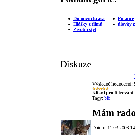
Domovní krása
Finance
Hlášky z filmů
úlovky 
Životní styl
Diskuze
Výsledné hodnocení:
Klikni pro filtrování
Tagy:
blb
Mám rados
Datum: 11.03.2008 14