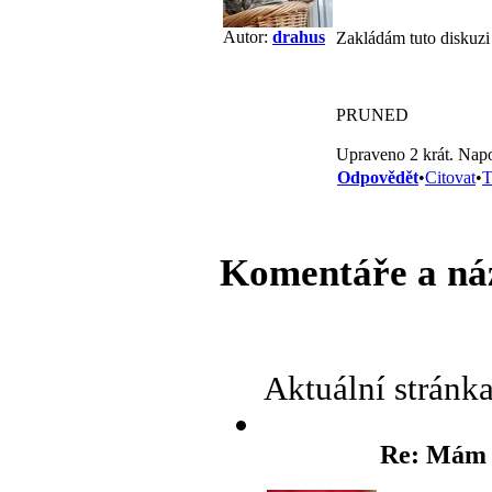
Autor:
drahus
Zakládám tuto diskuzi 
PRUNED
Upraveno 2 krát. Napo
Odpovědět
•
Citovat
•
T
Komentáře a ná
Aktuální stránk
Re: Mám 