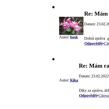
Re: Mám 
Datum: 23.02.2
Autor:
bosk
Dobrá zpráva
Odpovědět
•
Cit
Re: Mám ra
Datum: 23.02.2022
Autor:
Kika
Díky za zprávu, drž
Odpovědět
•
Citova