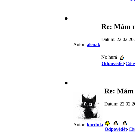
Re: Mám r
Datum: 22.02.20
Autor:
alenak
No hurá
Odpovědět
•
Cito
Re: Mám 
Datum: 22.02.2
Autor:
kordula
Odpovědět
•
Cit