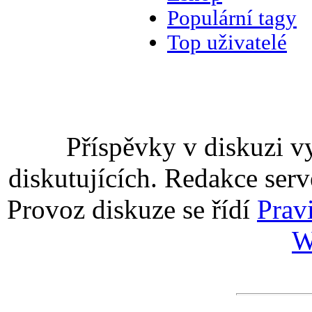
Populární tagy
Top uživatelé
Příspěvky v diskuzi v
diskutujících. Redakce serv
Provoz diskuze se řídí
Prav
W