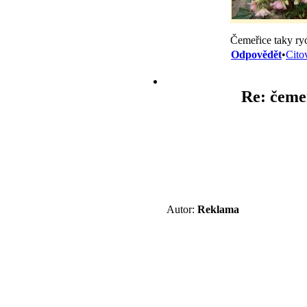
Čemeřice taky ryc
Odpovědět
•
Cito
Re: čemeř
Autor:
Reklama