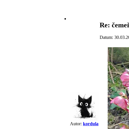
Re: čemeř
Datum: 30.03.2
Autor:
kordula