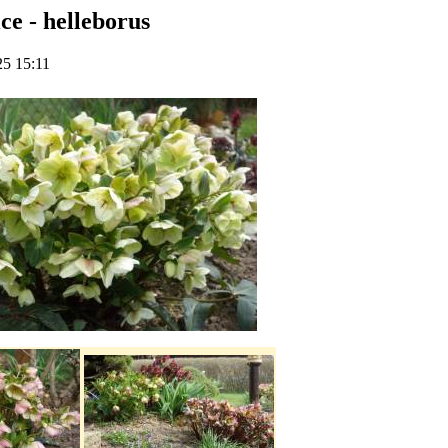
ce - helleborus
25 15:11