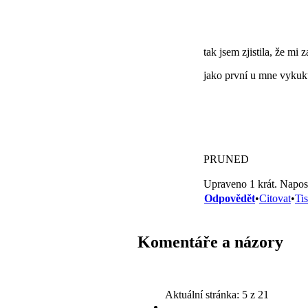
tak jsem zjistila, že mi
jako první u mne vykuk
PRUNED
Upraveno 1 krát. Napos
Odpovědět
•
Citovat
•
Ti
Komentáře a názory
Aktuální stránka:
5 z 21