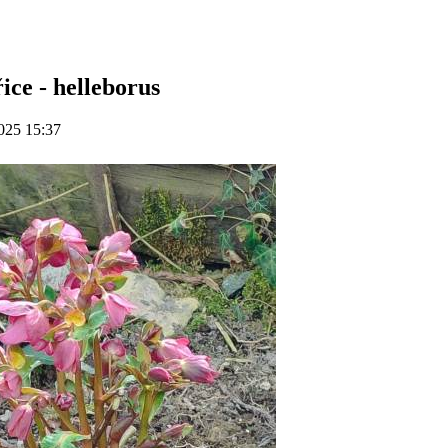
ice - helleborus
025 15:37