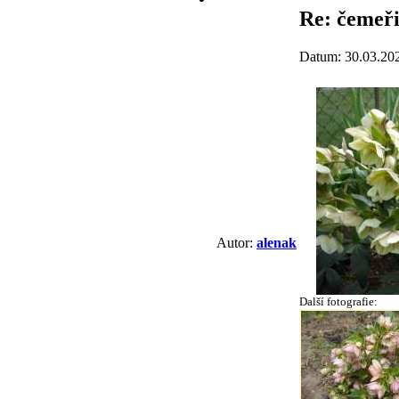
Re: čemeři
Datum: 30.03.20
Autor:
alenak
Další fotografie: