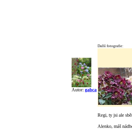
Další fotografie:
Autor:
gabca
Regi, ty jsi ale s
Alenko, máš nádh