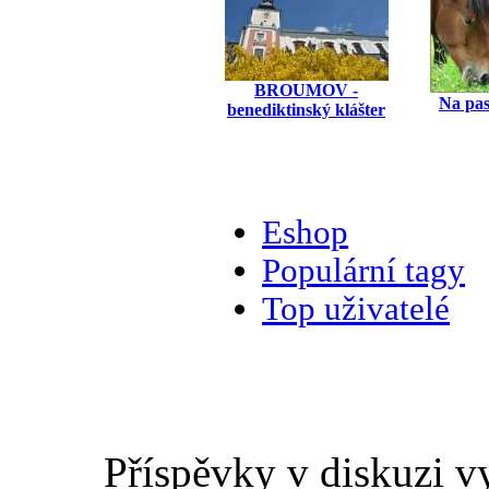
BROUMOV -
Na pas
benediktinský klášter
Eshop
Populární tagy
Top uživatelé
Příspěvky v diskuzi v