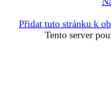
N
Přidat tuto stránku k 
Tento server pou