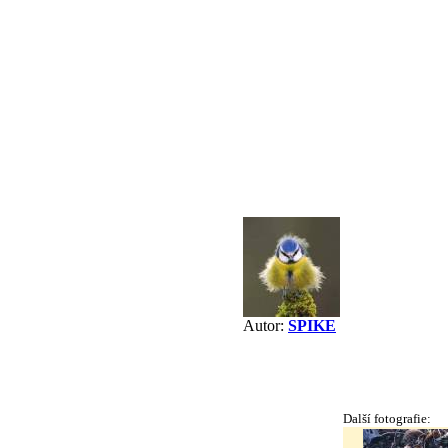
Autor:
SPIKE
Další fotografie: