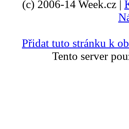
(c) 2006-14 Week.cz |
N
Přidat tuto stránku k 
Tento server pou