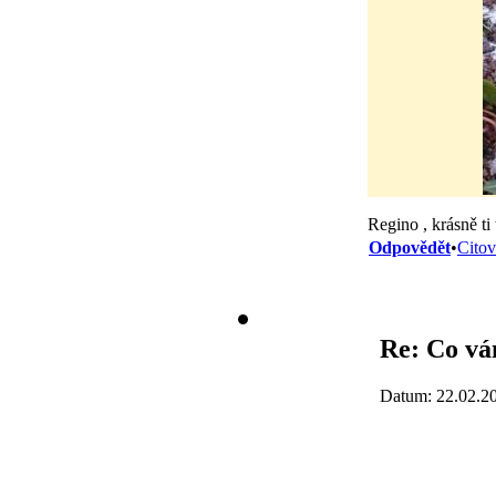
Regino , krásně ti
Odpovědět
•
Citov
Re: Co vá
Datum: 22.02.2