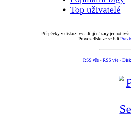
Top uživatelé
Příspěvky v diskuzi vyjadřují názory jednotlivýc
Provoz diskuze se řídí
Pravi
RSS vše
-
RSS vše - Dis