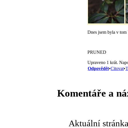
Dnes jsem byla v tom
PRUNED
Upraveno 1 krát. Napo
Odpovědět
•
Citovat
•
T
Komentáře a ná
Aktuální stránk