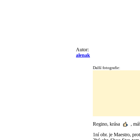
Autor:
alenak
Další fotografie:
Regino, krása
, máš
1ní obr. je Maestro, pr