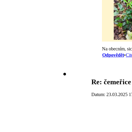
Na obecním, sice
Odpovědět
•
Cit
Re: čemeřice 
Datum: 23.03.2025 1