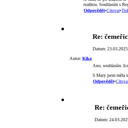
realitou. Souhlasím s Re
Odpovědět
•
Citovat
•
Tis
Re: čemeřic
Datum: 23.03.2025
Autor:
Kika
Ano, souhlasím. Ice
S Mary jsem měla t
Odpovědět
•
Citova
Re: čemeřic
Datum: 24.03.202