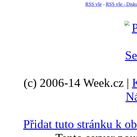
RSS vše
-
RSS vše - Disk
(c) 2006-14 Week.cz |
N
Přidat tuto stránku k 