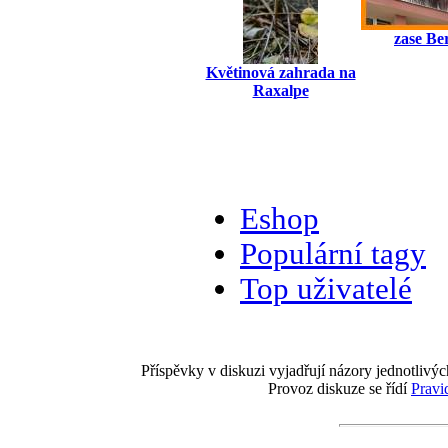
zase Be
Květinová zahrada na
Raxalpe
Eshop
Populární tagy
Top uživatelé
Příspěvky v diskuzi vyjadřují názory jednotlivýc
Provoz diskuze se řídí
Pravi