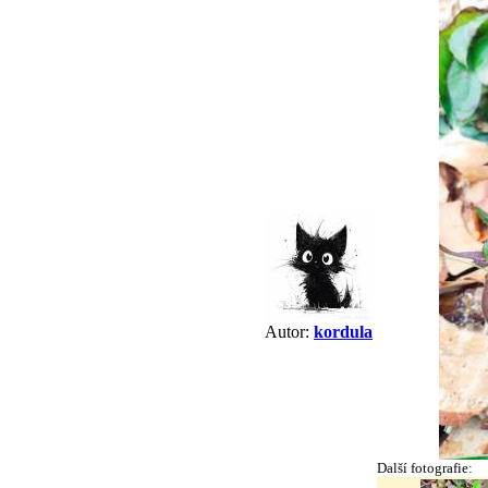
Autor:
kordula
Další fotografie: