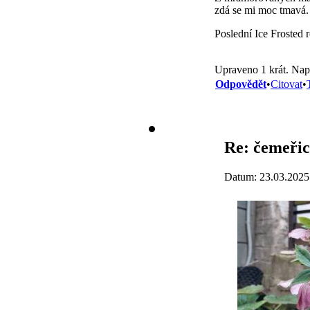
zdá se mi moc tmavá.
Poslední Ice Frosted 
Upraveno 1 krát. Nap
Odpovědět
•
Citovat
•
Re: čemeřic
Datum: 23.03.2025