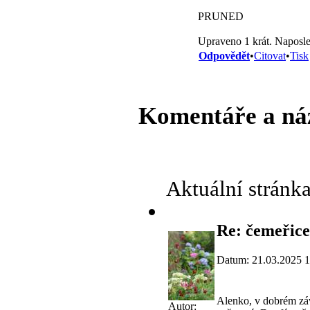
PRUNED
Upraveno 1 krát. Naposle
Odpovědět
•
Citovat
•
Tisk
Komentáře a ná
Aktuální stránk
Re: čemeřice
Datum: 21.03.2025 1
Alenko, v dobrém záv
Autor: