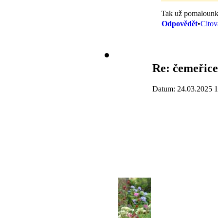
Tak už pomalounku
Odpovědět
•
Citov
Re: čemeřice
Datum: 24.03.2025 1