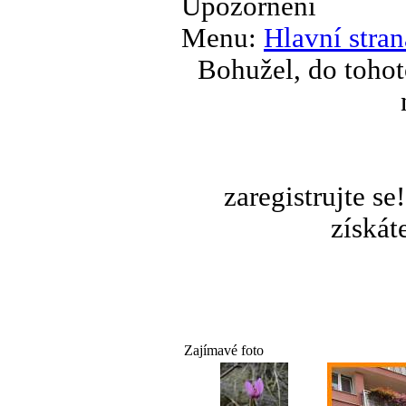
Upozornění
Menu:
Hlavní stran
Bohužel, do tohot
zaregistrujte s
získát
Zajímavé foto