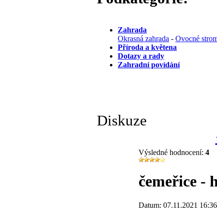
Zahrada
Okrasná zahrada
-
Ovocné strom
Příroda a květena
Dotazy a rady
Zahradní povídání
Diskuze
Výsledné hodnocení:
4
čemeřice - 
Datum: 07.11.2021 16:36