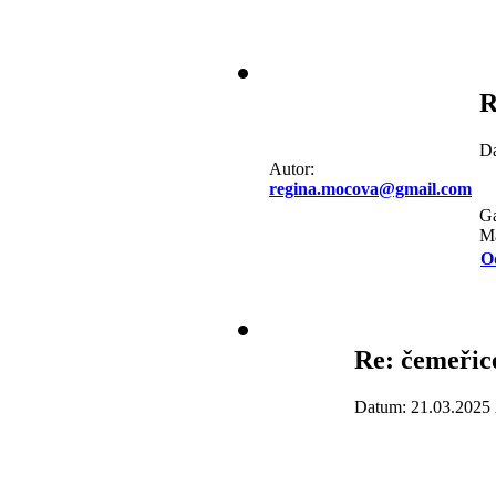
R
Da
Autor:
regina.mocova@gmail.com
Ga
Má
O
Re: čemeřice
Datum: 21.03.2025 