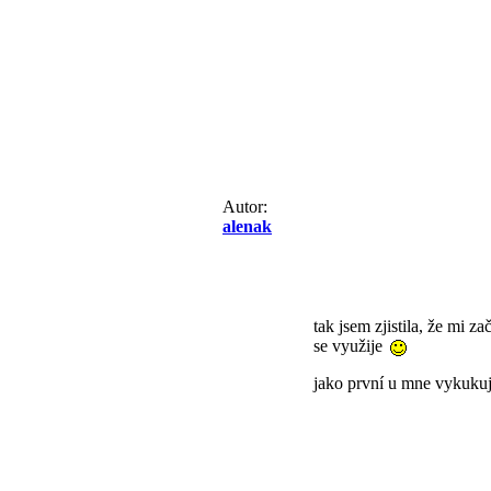
Autor:
alenak
tak jsem zjistila, že mi z
se využije
jako první u mne vykuku