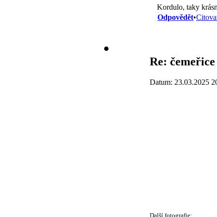
Kordulo, taky krásn
Odpovědět
•
Citova
Re: čemeřice 
Datum: 23.03.2025 2
Další fotografie: