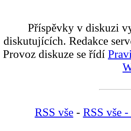
Příspěvky v diskuzi v
diskutujících. Redakce serv
Provoz diskuze se řídí
Prav
W
RSS vše
-
RSS vše 