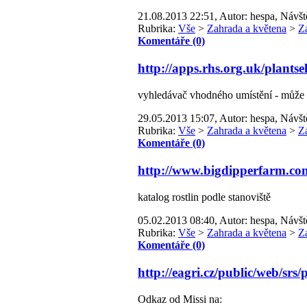
21.08.2013 22:51, Autor: hespa, Návšt
Rubrika:
Vše
>
Zahrada a květena
>
Z
Komentáře (0)
http://apps.rhs.org.uk/plants
vyhledávač vhodného umístění - může se
29.05.2013 15:07, Autor: hespa, Návšt
Rubrika:
Vše
>
Zahrada a květena
>
Z
Komentáře (0)
http://www.bigdipperfarm.co
katalog rostlin podle stanoviště
05.02.2013 08:40, Autor: hespa, Návšt
Rubrika:
Vše
>
Zahrada a květena
>
Z
Komentáře (0)
http://eagri.cz/public/web/srs/p
Odkaz od Missi na: