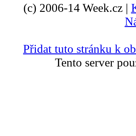
(c) 2006-14 Week.cz |
N
Přidat tuto stránku k 
Tento server pou