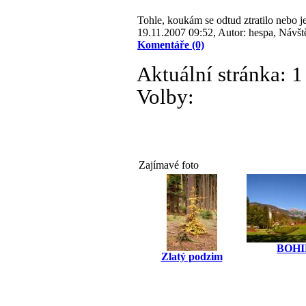
Tohle, koukám se odtud ztratilo nebo j
19.11.2007 09:52, Autor: hespa, Návšt
Komentáře (0)
Aktuální stránka:
1
Volby:
Zajímavé foto
BOHI
Zlatý podzim