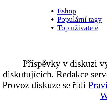
Eshop
Populární tagy
Top uživatelé
Příspěvky v diskuzi v
diskutujících. Redakce serv
Provoz diskuze se řídí
Prav
W