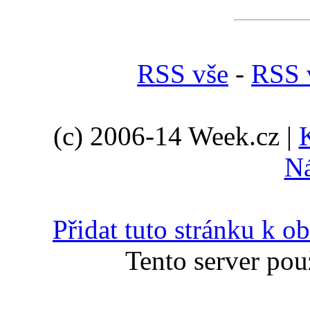
RSS vše
-
RSS 
(c) 2006-14 Week.cz |
N
Přidat tuto stránku k 
Tento server pou