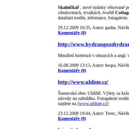
Skalničkář
, nové stránky věnované pé
cibulovinách, trvalkách, tvorbě
Cottag
databázi rostlin, informace, fotogalerie.
29.12.2009 16:35, Autor: gasha, Návšt
Komentáře (0)
http://www.hydrangeashydra
Množení hortenzii v obrazcích a angl.
16.08.2009 13:13, Autor: hespa, Návšt
Komentáře (0)
http://www.uhliste.cz/
Šumavská obec Uhliště. Výlety za krás
návody na zahrádku. Fotogalerie rostli
najdete na [
www.uhliste.cz
]
23.12.2008 19:44, Autor: Trenc, Návšt
Komentáře (0)