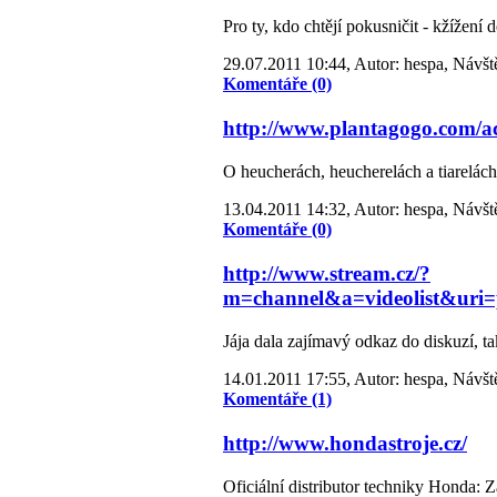
Pro ty, kdo chtějí pokusničit - kžížení 
29.07.2011 10:44, Autor: hespa, Návšt
Komentáře (0)
http://www.plantagogo.com
O heucherách, heucherelách a tiarelách
13.04.2011 14:32, Autor: hespa, Návšt
Komentáře (0)
http://www.stream.cz/?
m=channel&a=videolist&uri=
Jája dala zajímavý odkaz do diskuzí, 
14.01.2011 17:55, Autor: hespa, Návšt
Komentáře (1)
http://www.hondastroje.cz/
Oficiální distributor techniky Honda: Z