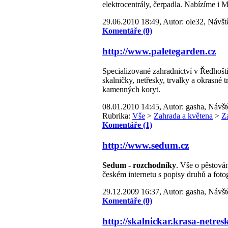
elektrocentrály, čerpadla. Nabízíme i
29.06.2010 18:49, Autor: ole32, Návšt
Komentáře (0)
http://www.paletegarden.cz
Specializované zahradnictví v Ředhošti
skalničky, netřesky, trvalky a okrasné 
kamenných koryt.
08.01.2010 14:45, Autor: gasha, Návšt
Rubrika:
Vše
>
Zahrada a květena
>
Z
Komentáře (1)
http://www.sedum.cz
Sedum - rozchodníky
. Vše o pěstová
českém internetu s popisy druhů a foto
29.12.2009 16:37, Autor: gasha, Návšt
Komentáře (0)
http://skalnickar.krasa-netres