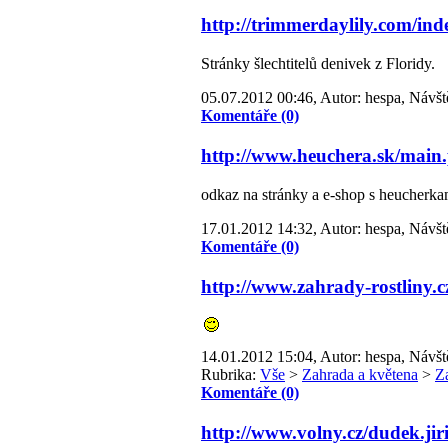
http://trimmerdaylily.com/ind
Stránky šlechtitelů denivek z Floridy.
05.07.2012 00:46, Autor: hespa, Návšt
Komentáře (0)
http://www.heuchera.sk/main
odkaz na stránky a e-shop s heucherka
17.01.2012 14:32, Autor: hespa, Návšt
Komentáře (0)
http://www.zahrady-rostliny.c
14.01.2012 15:04, Autor: hespa, Návšt
Rubrika:
Vše
>
Zahrada a květena
>
Z
Komentáře (0)
http://www.volny.cz/dudek.jir