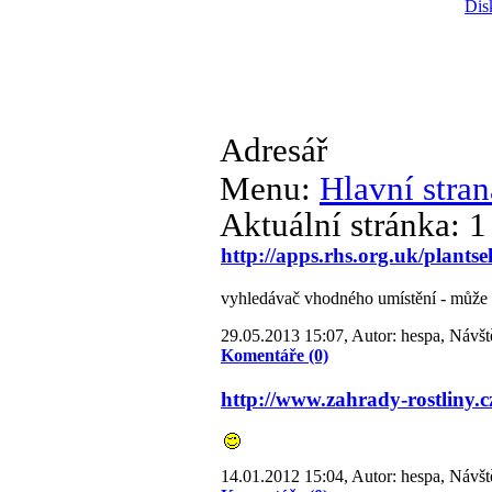
Dis
Adresář
Menu:
Hlavní stran
Aktuální stránka:
1
http://apps.rhs.org.uk/plants
vyhledávač vhodného umístění - může se
29.05.2013 15:07, Autor: hespa, Návšt
Komentáře (0)
http://www.zahrady-rostliny.c
14.01.2012 15:04, Autor: hespa, Návšt