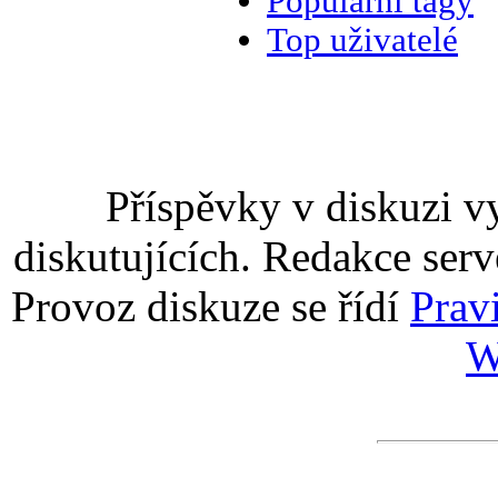
Populární tagy
Top uživatelé
Příspěvky v diskuzi v
diskutujících. Redakce serv
Provoz diskuze se řídí
Prav
W