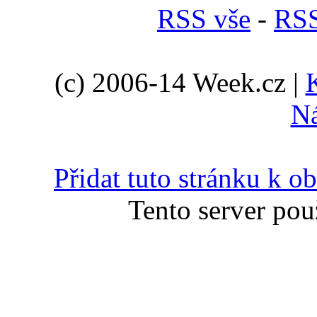
RSS vše
-
RSS
(c) 2006-14 Week.cz |
N
Přidat tuto stránku k 
Tento server pou