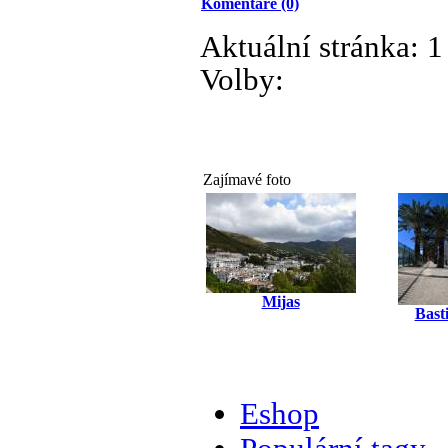
Komentáře (0)
Aktuální stránka:
1
Volby:
Zajímavé foto
Mijas
Bast
Eshop