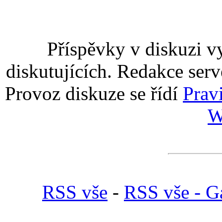
Příspěvky v diskuzi v
diskutujících. Redakce serv
Provoz diskuze se řídí
Prav
W
RSS vše
-
RSS vše - Ga