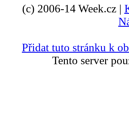
(c) 2006-14 Week.cz |
N
Přidat tuto stránku k 
Tento server pou