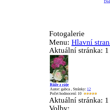
Dis
Fotogalerie
Menu:
Hlavní stran
Aktuální stránka:
1
Růže z ráje
Autor: gabca
, Stránky:
1
2
Počet hodnocení: 10
Aktuální stránka:
1
Volby: