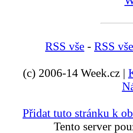
W
RSS vše
-
RSS vše
(c) 2006-14 Week.cz |
N
Přidat tuto stránku k 
Tento server pou