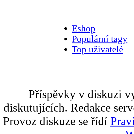
Eshop
Populární tagy
Top uživatelé
Příspěvky v diskuzi v
diskutujících. Redakce serv
Provoz diskuze se řídí
Prav