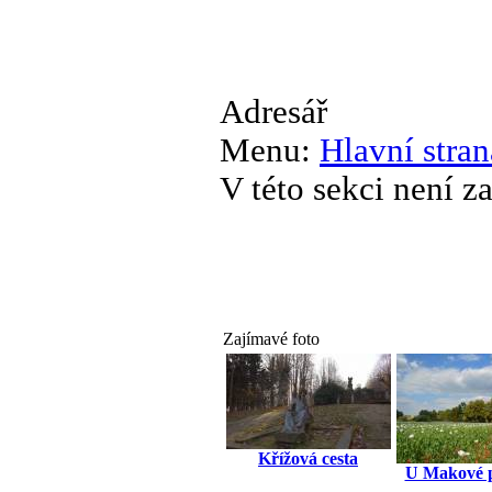
Adresář
Menu:
Hlavní stran
V této sekci není 
Zajímavé foto
Křížová cesta
U Makové 