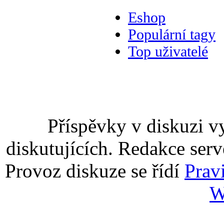
Eshop
Populární tagy
Top uživatelé
Příspěvky v diskuzi v
diskutujících. Redakce serv
Provoz diskuze se řídí
Prav
W