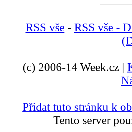
RSS vše
-
RSS vše - D
(D
(c) 2006-14 Week.cz |
N
Přidat tuto stránku k 
Tento server pou